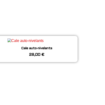
Aperçu rapide
Cale auto-nivelants
28,00 €