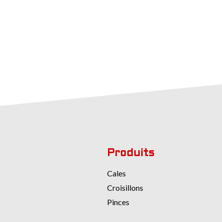
Produits
Cales
Croisillons
Pinces