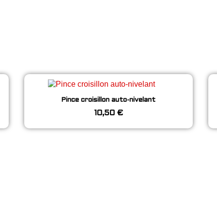
Aperçu rapide
Pince croisillon auto-nivelant
10,50 €