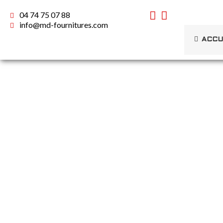
04 74 75 07 88
info@md-fournitures.com
ACCU