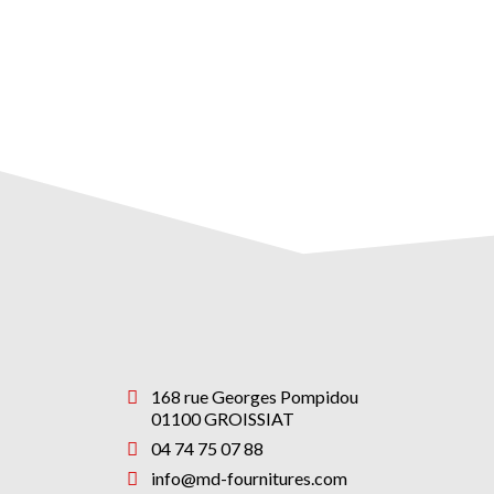
168 rue Georges Pompidou
01100 GROISSIAT
04 74 75 07 88
info@md-fournitures.com