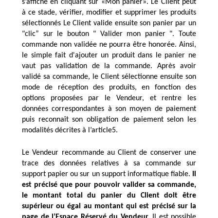
s’affiche en cliquant sur 
«Mon panier»
. Le Client peut 
à ce stade, vérifier, modifier et supprimer les produits 
sélectionnés Le Client valide ensuite son panier par un 
"clic” sur le bouton " Valider mon panier ". Toute 
commande non validée ne pourra être honorée. Ainsi, 
le simple fait d'ajouter un produit dans le panier ne 
vaut pas validation de la commande. Après avoir 
validé sa commande, le Client sélectionne ensuite son 
mode de réception des produits, en fonction des 
options proposées par le Vendeur, et rentre les 
données correspondantes à son moyen de paiement 
puis reconnaît son obligation de paiement selon les 
modalités décrites à l’article5.
Le Vendeur recommande au Client de conserver une 
trace des données relatives à sa commande sur 
support papier ou sur un support informatique fiable. 
Il 
est précisé que pour pouvoir valider sa commande, 
le montant total du panier du Client doit être 
supérieur ou égal au montant qui est précisé sur la 
page de l’Espace Réservé du Vendeur.
 Il est possible 