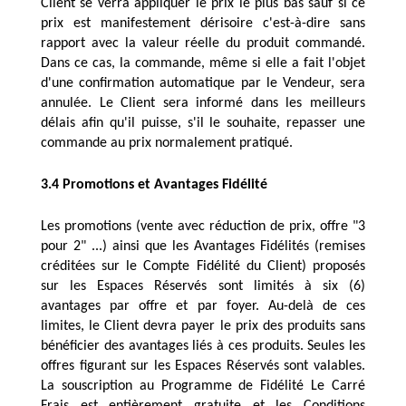
Client se verra appliquer le prix le plus bas sauf si ce 
prix est manifestement dérisoire c'est-à-dire sans 
rapport avec la valeur réelle du produit commandé. 
Dans ce cas, la commande, même si elle a fait l'objet 
d'une confirmation automatique par le Vendeur, sera 
annulée. Le Client sera informé dans les meilleurs 
délais afin qu'il puisse, s'il le souhaite, repasser une 
commande au prix normalement pratiqué. 
3.4 Promotions et Avantages Fidélité
Les promotions (vente avec réduction de prix, offre "3 
pour 2" ...) ainsi que les Avantages Fidélités (remises 
créditées sur le Compte Fidélité du Client) proposés 
sur les Espaces Réservés sont limités à six (6) 
avantages par offre et par foyer. Au-delà de ces 
limites, le Client devra payer le prix des produits sans 
bénéficier des avantages liés à ces produits. Seules les 
offres figurant sur les Espaces Réservés sont valables. 
La souscription au Programme de Fidélité Le Carré 
Frais est entièrement gratuite et les Conditions 